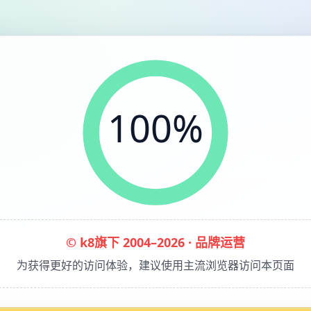
100%
© k8旗下 2004–2026 · 品牌运营
为获得更好的访问体验，建议使用主流浏览器访问本页面